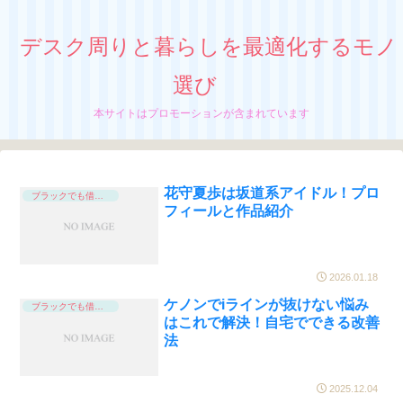
デスク周りと暮らしを最適化するモノ
選び
本サイトはプロモーションが含まれています
花守夏歩は坂道系アイドル！プロ
ブラックでも借りれる
フィールと作品紹介
2026.01.18
ケノンでiラインが抜けない悩み
ブラックでも借りれる
はこれで解決！自宅でできる改善
法
2025.12.04