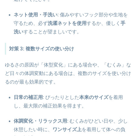
ネット使用・手洗い
: 傷みやすいフック部分や生地を
守るため、必ず
洗濯ネットを使用
するか、優しく
手
洗い
することが望ましいです。
対策 3: 複数サイズの使い分け
ゆるさの原因が「体型変化」にある場合や、「むくみ」な
ど日々の体調変動にある場合は、複数のサイズを使い分け
るのが最も効果的です。
日常の補正用
: ぴったりとした
本来のサイズ
を着用
し、最大限の補正効果を得ます。
体調変化・リラックス用
: むくみがひどい日や、少し
休憩したい時に、
ワンサイズ上
を着用して体への負