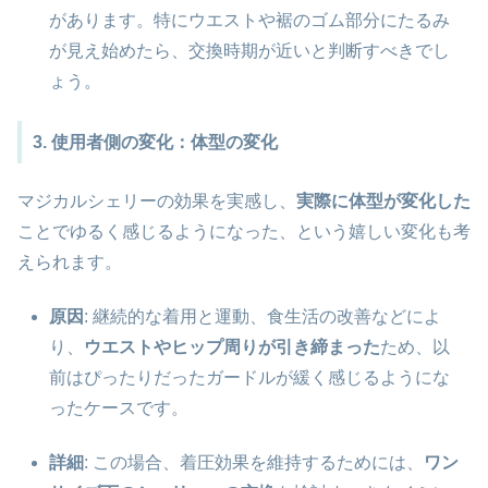
があります。特にウエストや裾のゴム部分にたるみ
が見え始めたら、交換時期が近いと判断すべきでし
ょう。
3. 使用者側の変化：体型の変化
マジカルシェリーの効果を実感し、
実際に体型が変化した
ことでゆるく感じるようになった、という嬉しい変化も考
えられます。
原因
: 継続的な着用と運動、食生活の改善などによ
り、
ウエストやヒップ周りが引き締まった
ため、以
前はぴったりだったガードルが緩く感じるようにな
ったケースです。
詳細
: この場合、着圧効果を維持するためには、
ワン